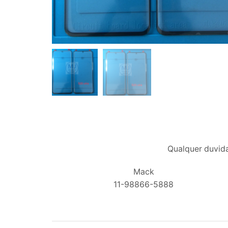
Qualquer duvida
Mack
11-98866-5888