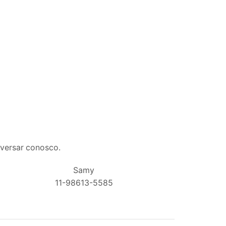
nversar conosco.
Samy
11-98613-5585