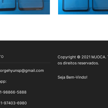
TO
Copyright © 2021 MJOCA.
os direitos reservados.
jorgehyunsp@gmail.com
Seja Bem-Vindo!
pp:
11-98866-5888
11-97403-6980