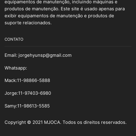
equipamentos de manutenção, incluindo máquinas e
produtos de manutenção. Este site é usado apenas para
exibir equipamentos de manutenção e produtos de
suporte relacionados.
CONTATO
Email:
jorgehyunsp@gmail.com
Whatsapp:
Mack:11-98866-5888
Jorge:11-97403-6980
Samy
:
11-98613-5585
Copyright © 2021 MJOCA. Todos os direitos reservados.