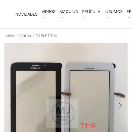
VIDROS
MAQUINA
PELÍCULA
INSUMOS
FE
NOVIDADES
Início
Vidros
TABLET SM