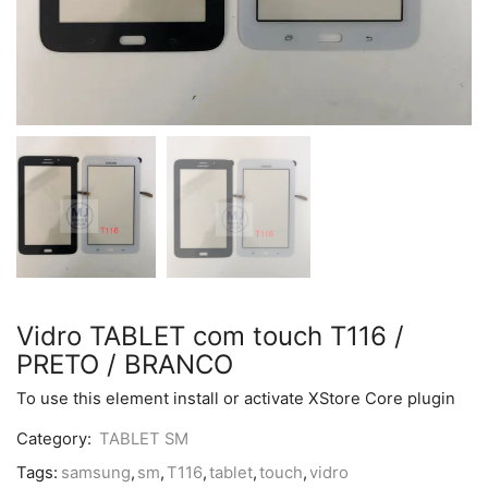
Vidro TABLET com touch T116 /
PRETO / BRANCO
To use this element install or activate XStore Core plugin
Category:
TABLET SM
Tags:
samsung
,
sm
,
T116
,
tablet
,
touch
,
vidro