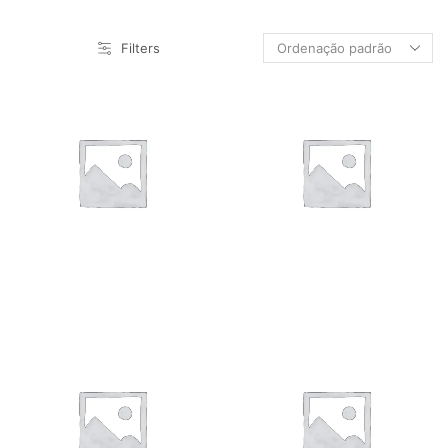
Sobre Nós
Vidros
Filters