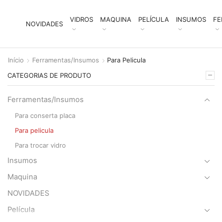
VIDROS
MAQUINA
PELÍCULA
INSUMOS
FE
NOVIDADES
Início
Ferramentas/Insumos
Para Pelicula
CATEGORIAS DE PRODUTO
Ferramentas/Insumos
Para conserta placa
Para pelicula
Para trocar vidro
Insumos
Maquina
NOVIDADES
Película