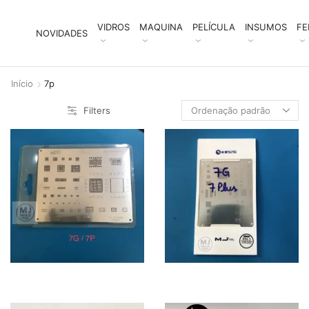
VIDROS
MAQUINA
PELÍCULA
INSUMOS
FE
NOVIDADES
Início
7p
Filters