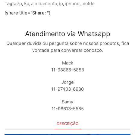
Tags:
7p
,
8p
,
alinhamento
,
ip
,
iphone
,
molde
[share title="Share: "]
Atendimento via Whatsapp
Qualquer duvida ou pergunta sobre nossos produtos, fica
vontade para conversar conosco.
Mack
11-98866-5888
Jorge
11-97403-6980
Samy
11-98613-5585
DESCRIÇÃO