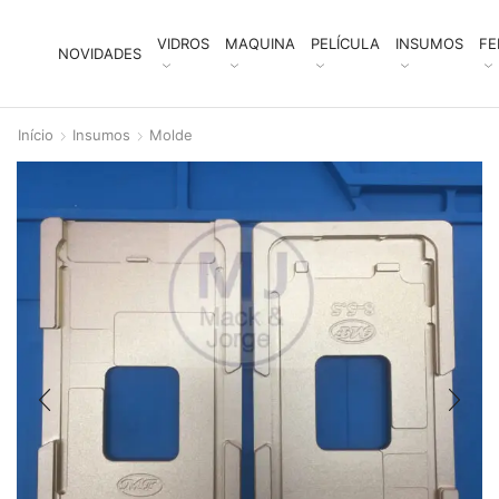
VIDROS
MAQUINA
PELÍCULA
INSUMOS
FE
NOVIDADES
Início
Insumos
Molde