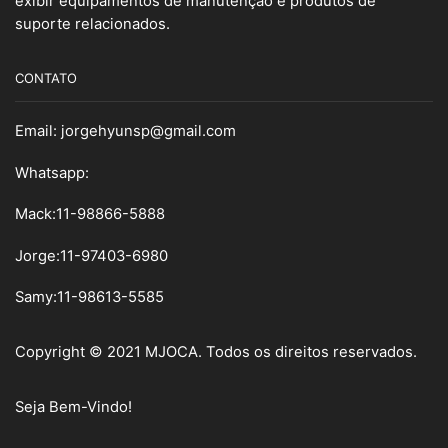
exibir equipamentos de manutenção e produtos de
suporte relacionados.
CONTATO
Email:
jorgehyunsp@gmail.com
Whatsapp:
Mack:11-98866-5888
Jorge:11-97403-6980
Samy
:
11-98613-5585
Copyright © 2021 MJOCA. Todos os direitos reservados.
Seja Bem-Vindo!