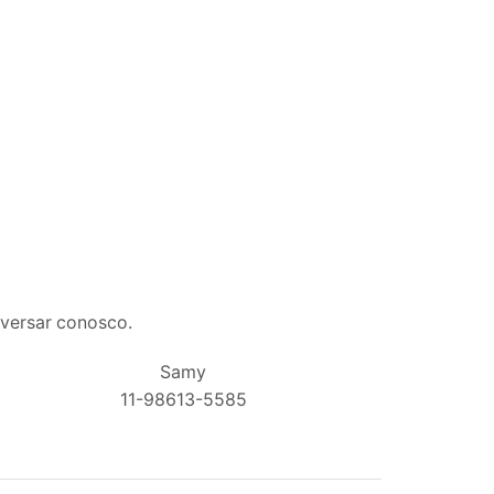
nversar conosco.
Samy
11-98613-5585