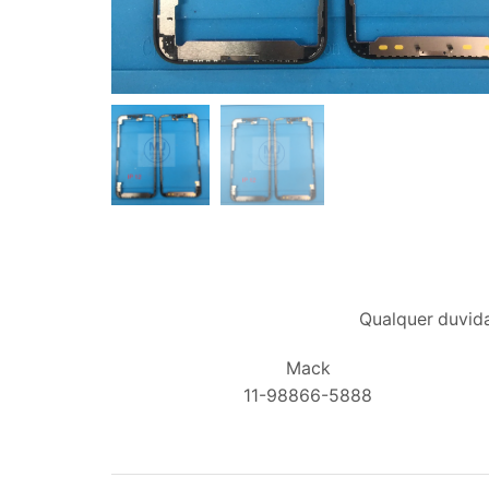
Qualquer duvida
Mack
11-98866-5888