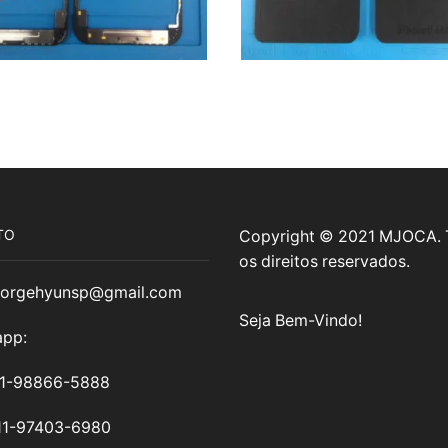
TO
Copyright © 2021 MJOCA.
os direitos reservados.
jorgehyunsp@gmail.com
Seja Bem-Vindo!
pp:
11-98866-5888
11-97403-6980