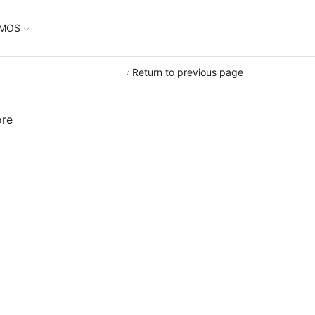
UMOS
Return to previous page
ore