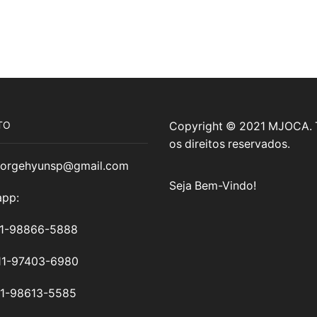
TO
Copyright © 2021 MJOCA.
os direitos reservados.
jorgehyunsp@gmail.com
Seja Bem-Vindo!
pp:
11-98866-5888
11-97403-6980
11-98613-5585