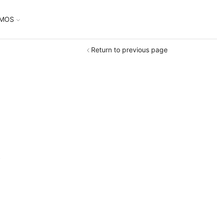
UMOS
Return to previous page
.