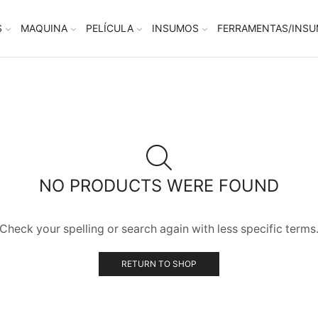
S
MAQUINA
PELÍCULA
INSUMOS
FERRAMENTAS/INS
NO PRODUCTS WERE FOUND
Check your spelling or search again with less specific terms
RETURN TO SHOP