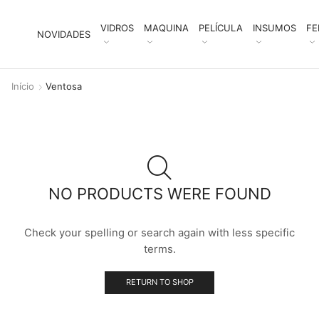
VIDROS
MAQUINA
PELÍCULA
INSUMOS
FE
NOVIDADES
Início
Ventosa
NO PRODUCTS WERE FOUND
Check your spelling or search again with less specific
terms.
RETURN TO SHOP