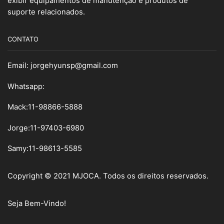
exibir equipamentos de manutenção e produtos de
suporte relacionados.
CONTATO
Email:
jorgehyunsp@gmail.com
Whatsapp:
Mack:11-98866-5888
Jorge:11-97403-6980
Samy
:
11-98613-5585
Copyright © 2021 MJOCA. Todos os direitos reservados.
Seja Bem-Vindo!