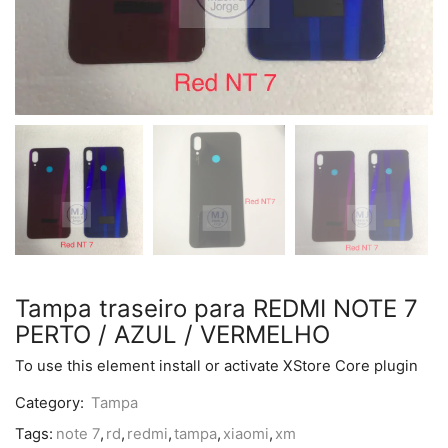
Tampa traseiro para REDMI NOTE 7
PERTO / AZUL / VERMELHO
To use this element install or activate XStore Core plugin
Category:
Tampa
Tags:
note 7
,
rd
,
redmi
,
tampa
,
xiaomi
,
xm