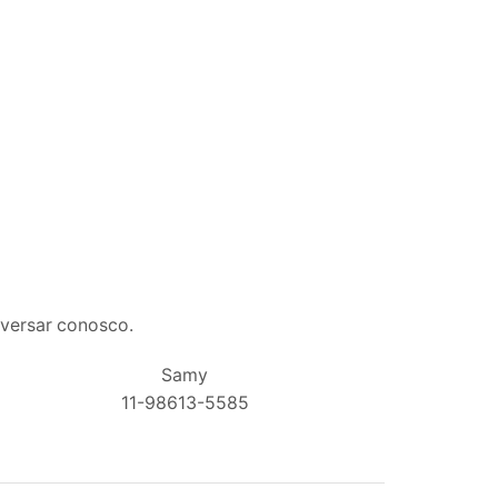
nversar conosco.
Samy
11-98613-5585