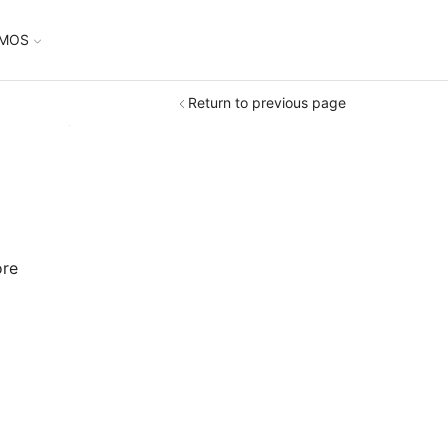
UMOS
Return to previous page
ore