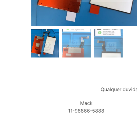
Qualquer duvida
Mack
11-98866-5888