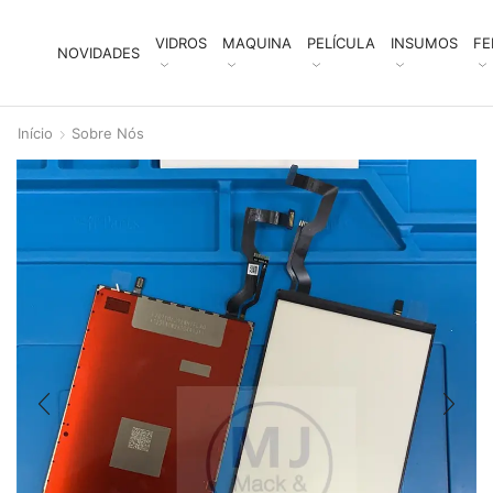
VIDROS
MAQUINA
PELÍCULA
INSUMOS
FE
NOVIDADES
Início
Sobre Nós