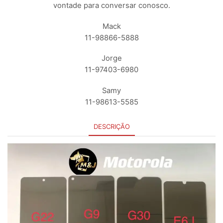
vontade para conversar conosco.
Mack
11-98866-5888
Jorge
11-97403-6980
Samy
11-98613-5585
DESCRIÇÃO