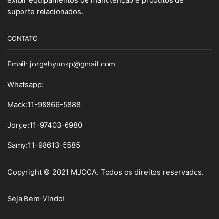
exibir equipamentos de manutenção e produtos de
suporte relacionados.
CONTATO
Email:
jorgehyunsp@gmail.com
Whatsapp:
Mack:11-98866-5888
Jorge:11-97403-6980
Samy
:
11-98613-5585
Copyright © 2021 MJOCA. Todos os direitos reservados.
Seja Bem-Vindo!