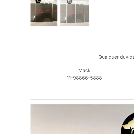
Qualquer duvida
Mack
11-98866-5888