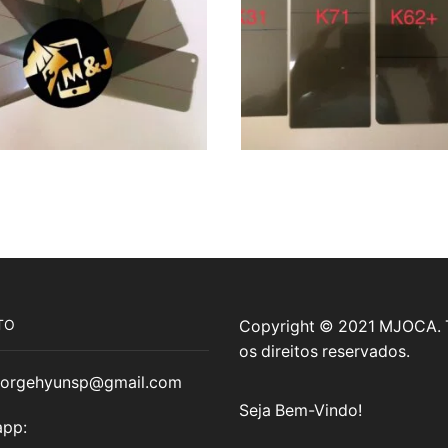
TO
Copyright © 2021 MJOCA.
os direitos reservados.
jorgehyunsp@gmail.com
Seja Bem-Vindo!
pp: