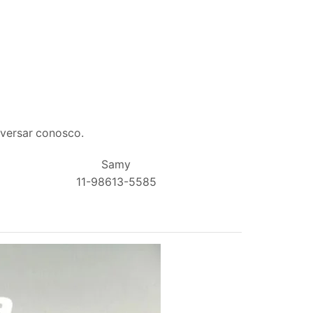
nversar conosco.
Samy
11-98613-5585