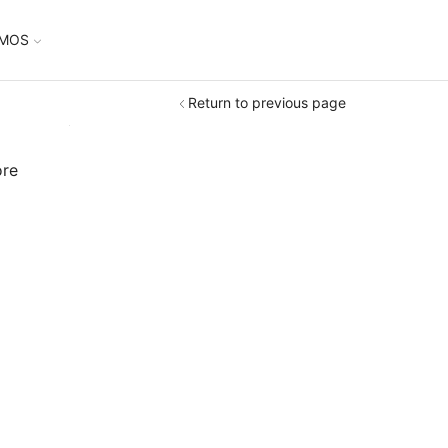
UMOS
Return to previous page
ore