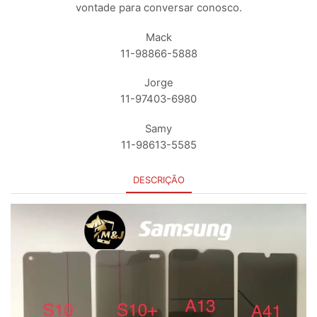
vontade para conversar conosco.
Mack
11-98866-5888
Jorge
11-97403-6980
Samy
11-98613-5585
DESCRIÇÃO