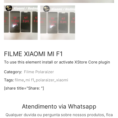
FILME XIAOMI MI F1
To use this element install or activate XStore Core plugin
Category:
Filme Polaraizer
Tags:
filme
,
mi f1
,
polaraizer
,
xiaomi
[share title="Share: "]
Atendimento via Whatsapp
Qualquer duvida ou pergunta sobre nossos produtos, fica