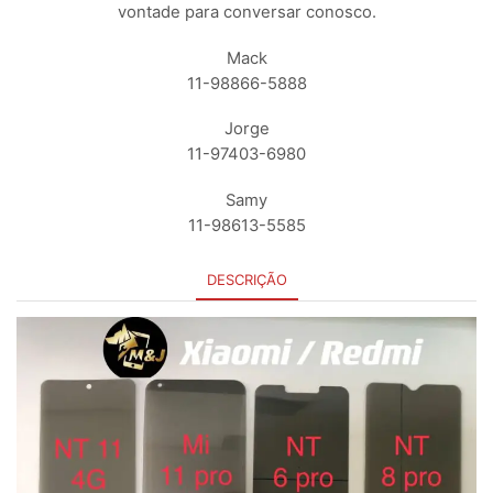
vontade para conversar conosco.
Mack
11-98866-5888
Jorge
11-97403-6980
Samy
11-98613-5585
DESCRIÇÃO