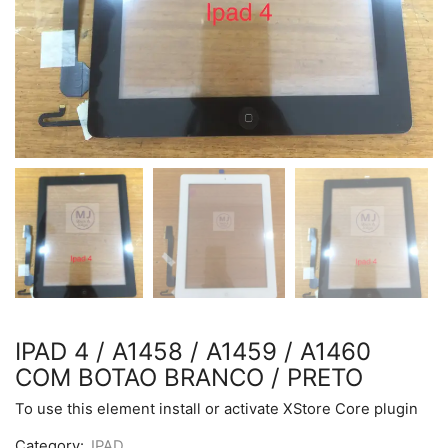
IPAD 4 / A1458 / A1459 / A1460
COM BOTAO BRANCO / PRETO
To use this element install or activate XStore Core plugin
Category:
IPAD