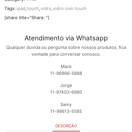
Tags:
ipad
,
touch
,
vidro
,
vidro com touch
[share title="Share: "]
Atendimento via Whatsapp
Qualquer duvida ou pergunta sobre nossos produtos, fica
vontade para conversar conosco.
Mack
11-98866-5888
Jorge
11-97403-6980
Samy
11-98613-5585
DESCRIÇÃO