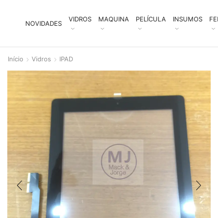
VIDROS
MAQUINA
PELÍCULA
INSUMOS
FE
NOVIDADES
Início
Vidros
IPAD