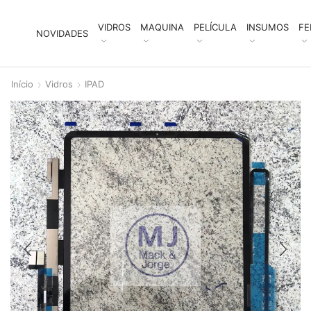
VIDROS
MAQUINA
PELÍCULA
INSUMOS
FE
NOVIDADES
Início
Vidros
IPAD