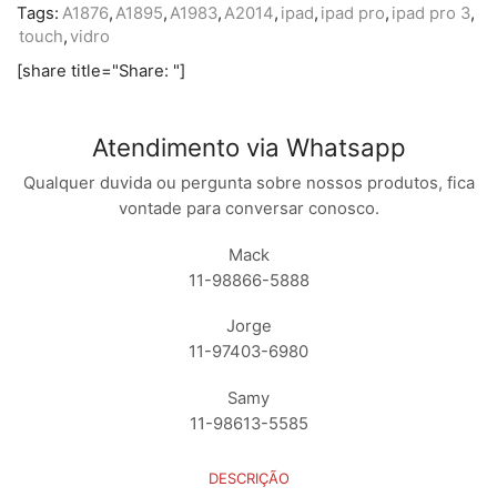
Tags:
A1876
,
A1895
,
A1983
,
A2014
,
ipad
,
ipad pro
,
ipad pro 3
,
touch
,
vidro
[share title="Share: "]
Atendimento via Whatsapp
Qualquer duvida ou pergunta sobre nossos produtos, fica
vontade para conversar conosco.
Mack
11-98866-5888
Jorge
11-97403-6980
Samy
11-98613-5585
DESCRIÇÃO