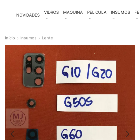
VIDROS
MAQUINA
PELÍCULA
INSUMOS
FE
NOVIDADES
Início
Insumos
Lente