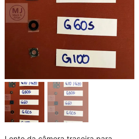
Lente da câmera traseira para