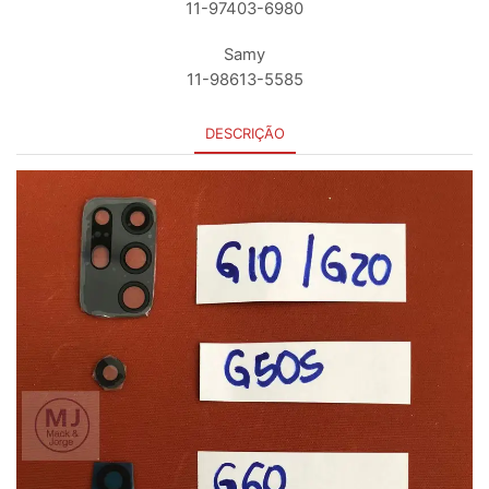
11-97403-6980
Samy
11-98613-5585
DESCRIÇÃO