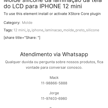
do LCD para IPHONE 12 mini
To use this element install or activate XStore Core plugin
Category:
Molde
Tags:
12 mini
,
ip
,
iphone
,
laminacao
,
molde
,
preto
,
silicone
[share title="Share: "]
Atendimento via Whatsapp
Qualquer duvida ou pergunta sobre nossos produtos, fica
vontade para conversar conosco.
Mack
11-98866-5888
Jorge
11-97403-6980