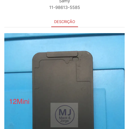
Samy
11-98613-5585
DESCRIÇÃO