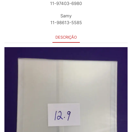
11-97403-6980
Samy
11-98613-5585
DESCRIÇÃO