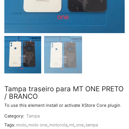
Tampa traseiro para MT ONE PRETO
/ BRANCO
To use this element install or activate XStore Core plugin
Category:
Tampa
Tags:
moto
,
moto one
,
motorola
,
mt
,
one
,
tampa