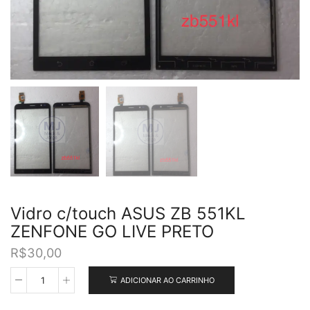
Vidro c/touch ASUS ZB 551KL
ZENFONE GO LIVE PRETO
R$
30,00
ADICIONAR AO CARRINHO
Vidro
c/touch