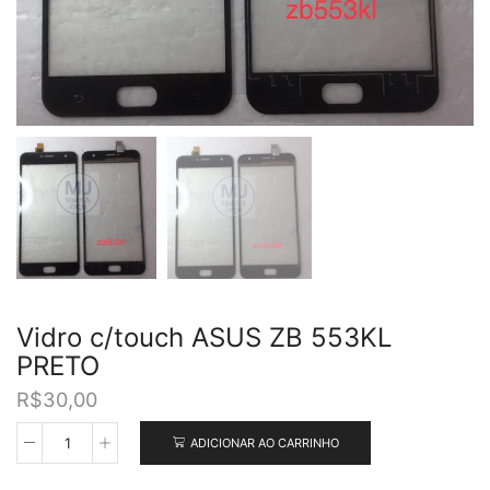
Vidro c/touch ASUS ZB 553KL
PRETO
R$
30,00
ADICIONAR AO CARRINHO
Vidro
c/touch