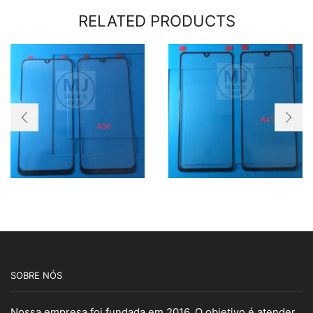
RELATED PRODUCTS
SOBRE NÓS
Nossa empresa foi fundada em 2016. O objetivo é atender