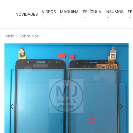
VIDROS
MAQUINA
PELÍCULA
INSUMOS
FE
NOVIDADES
Início
Sobre Nós