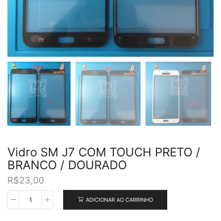
Vidro SM J7 COM TOUCH PRETO /
BRANCO / DOURADO
R$
23,00
ADICIONAR AO CARRINHO
Vidro
SM