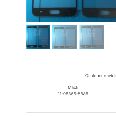
Qualquer duvida
Mack
11-98866-5888