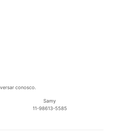
nversar conosco.
Samy
11-98613-5585