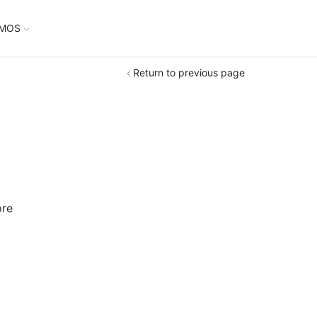
UMOS
Return to previous page
ore