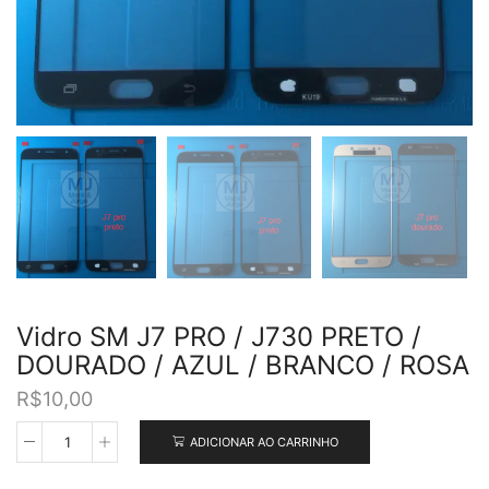
Vidro SM J7 PRO / J730 PRETO /
DOURADO / AZUL / BRANCO / ROSA
R$
10,00
ADICIONAR AO CARRINHO
Vidro
SM