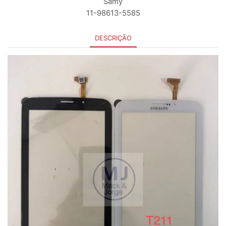
Samy
11-98613-5585
DESCRIÇÃO