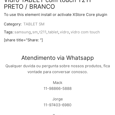
PRETO / BRANCO
To use this element install or activate XStore Core plugin
Category:
TABLET SM
Tags:
samsung
,
sm
,
t211
,
tablet
,
vidro
,
vidro com touch
[share title="Share: "]
Atendimento via Whatsapp
Qualquer duvida ou pergunta sobre nossos produtos, fica
vontade para conversar conosco.
Mack
11-98866-5888
Jorge
11-97403-6980