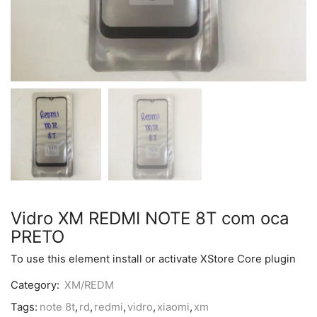
Vidro XM REDMI NOTE 8T com oca
PRETO
To use this element install or activate XStore Core plugin
Category:
XM/REDM
Tags:
note 8t
,
rd
,
redmi
,
vidro
,
xiaomi
,
xm