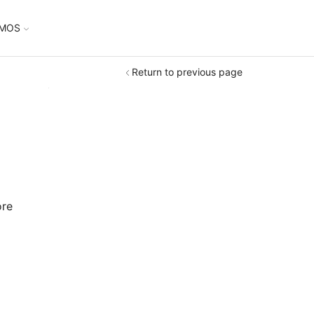
UMOS
Return to previous page
ore