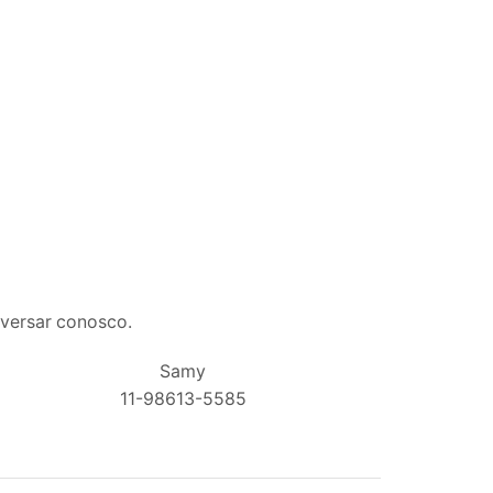
nversar conosco.
Samy
11-98613-5585