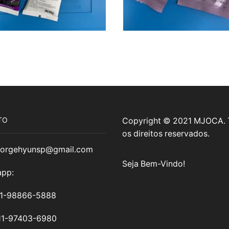
TO
Copyright © 2021 MJOCA.
os direitos reservados.
jorgehyunsp@gmail.com
Seja Bem-Vindo!
pp:
11-98866-5888
11-97403-6980