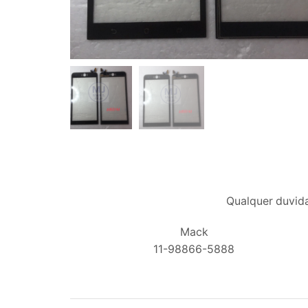
Qualquer duvida
Mack
11-98866-5888