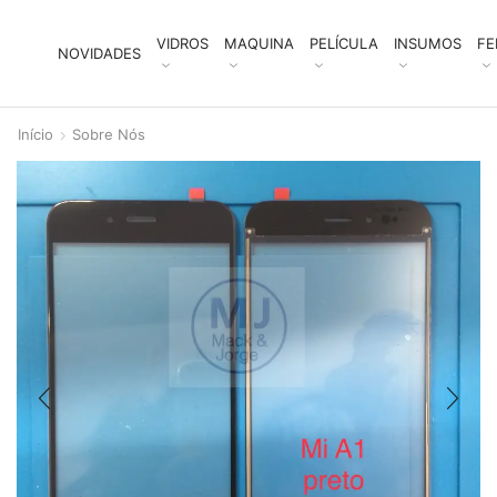
VIDROS
MAQUINA
PELÍCULA
INSUMOS
FE
NOVIDADES
Início
Sobre Nós