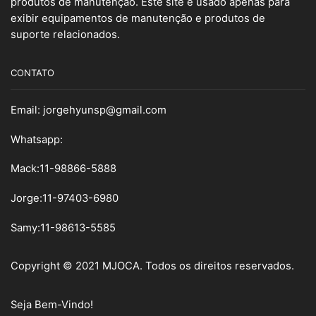
produtos de manutenção. Este site é usado apenas para
exibir equipamentos de manutenção e produtos de
suporte relacionados.
CONTATO
Email:
jorgehyunsp@gmail.com
Whatsapp:
Mack:11-98866-5888
Jorge:11-97403-6980
Samy
:
11-98613-5585
Copyright © 2021 MJOCA. Todos os direitos reservados.
Seja Bem-Vindo!